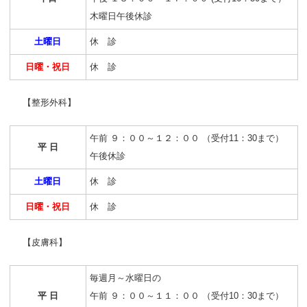
木曜日午後休診
土曜日
休 診
日曜・祝日
休 診
【整形外科】
午前 ９：００～１２：００ （受付11：30まで）
平 日
午後休診
土曜日
休 診
日曜・祝日
休 診
【皮膚科】
毎週月～水曜日の
平 日
午前 ９：００～１１：００ （受付10：30まで）