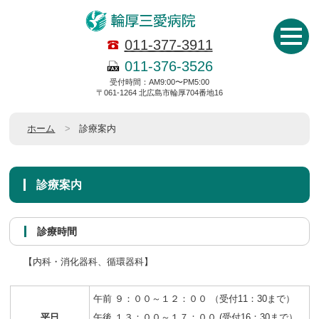
011-377-3911
011-376-3526
受付時間：AM9:00〜PM5:00
〒061-1264 北広島市輪厚704番地16
ホーム
診療案内
診療案内
診療時間
【内科・消化器科、循環器科】
午前 ９：００～１２：００ （受付11：30まで）
平日
午後 １３：００～１７：００ (受付16：30まで）