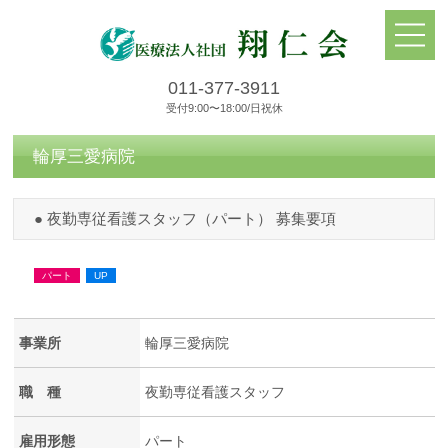
011-377-3911
受付9:00〜18:00/日祝休
輪厚三愛病院
● 夜勤専従看護スタッフ（パート） 募集要項
パート
UP
事業所
輪厚三愛病院
職 種
夜勤専従看護スタッフ
雇用形態
パート