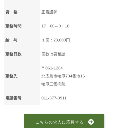
資 格
正看護師
勤務時間
17：00～9：10
給 与
１回：23,000円
勤務日数
回数は要相談
〒061-1264
勤務先
北広島市輪厚704番地16
輪厚三愛病院
電話番号
011-377-3911
こちらの求人に応募する